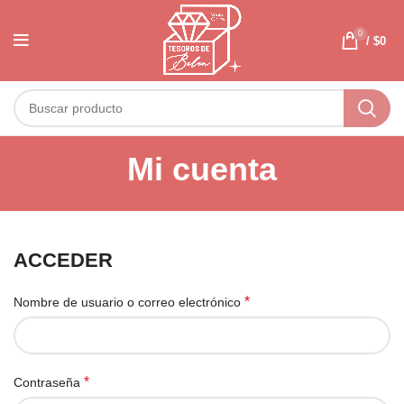
0
/
$
0
Mi cuenta
ACCEDER
*
Nombre de usuario o correo electrónico
*
Contraseña