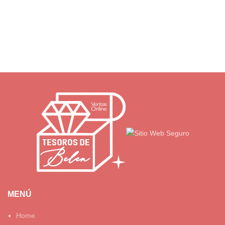
MENÚ
Home