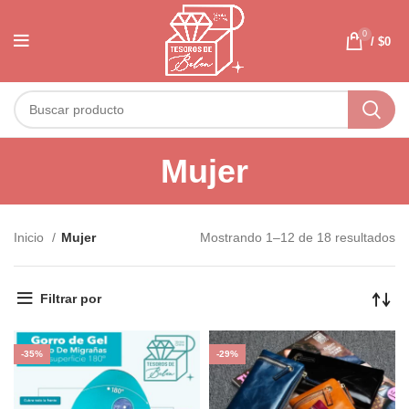
0
/
$
0
Mujer
Inicio
Mujer
Mostrando 1–12 de 18 resultados
Filtrar por
-35%
-29%