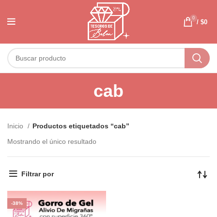
0
/
$
0
cab
Inicio
Productos etiquetados “cab”
Mostrando el único resultado
Filtrar por
-38%