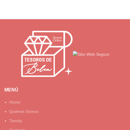
MENÚ
Home
Quiénes Somos
Tienda
Contacto