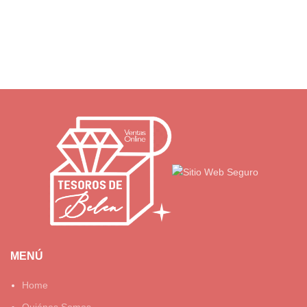
MENÚ
Home
Quiénes Somos