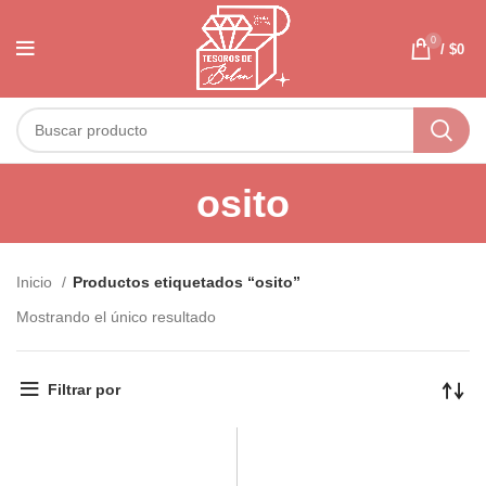
0
/
$
0
osito
Inicio
Productos etiquetados “osito”
Mostrando el único resultado
Filtrar por