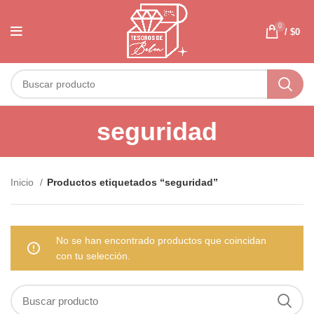
0
/
$
0
seguridad
Inicio
Productos etiquetados “seguridad”
No se han encontrado productos que coincidan
con tu selección.