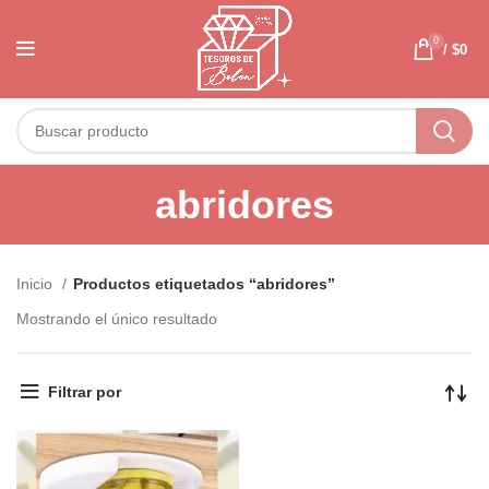
0
/
$
0
abridores
Inicio
Productos etiquetados “abridores”
Mostrando el único resultado
Filtrar por