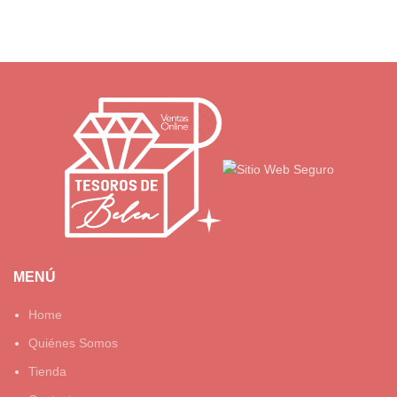
MENÚ
Home
Quiénes Somos
Tienda