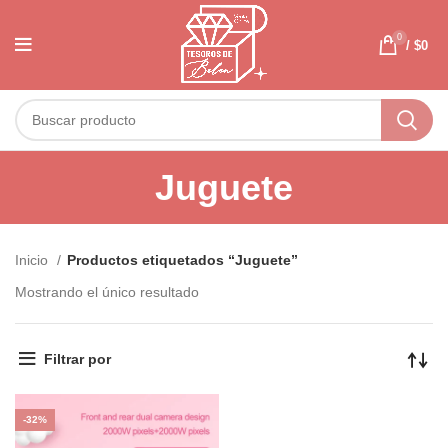
0
/
$
0
Juguete
Inicio
Productos etiquetados “Juguete”
Mostrando el único resultado
Filtrar por
-32%