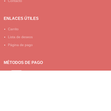
Contacto
ENLACES ÚTILES
Carrito
Lista de deseos
Página de pago
MÉTODOS DE PAGO
© TESOROS DE BELEN 2023.
TODOS LOS DERECHOS