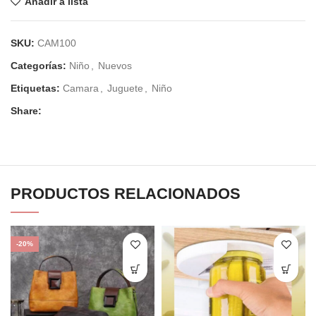
Añadir a lista
SKU:
CAM100
Categorías:
Niño
,
Nuevos
Etiquetas:
Camara
,
Juguete
,
Niño
Share:
PRODUCTOS RELACIONADOS
-20%