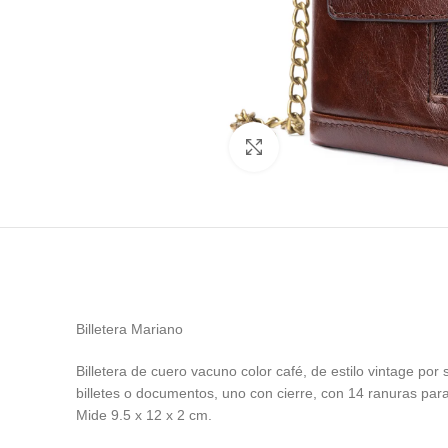
Ampliar
Billetera Mariano
Billetera de cuero vacuno color café, de estilo vintage po
billetes o documentos, uno con cierre, con 14 ranuras par
Mide 9.5 x 12 x 2 cm.