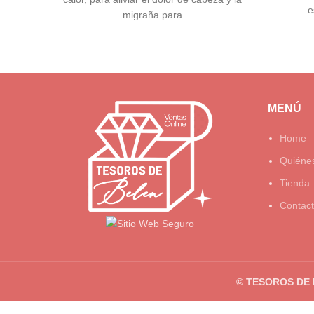
era:
es:
e
migraña para
$22.990.
$15.000.
MENÚ
Home
Quiéne
Tienda
Contac
© TESOROS DE 