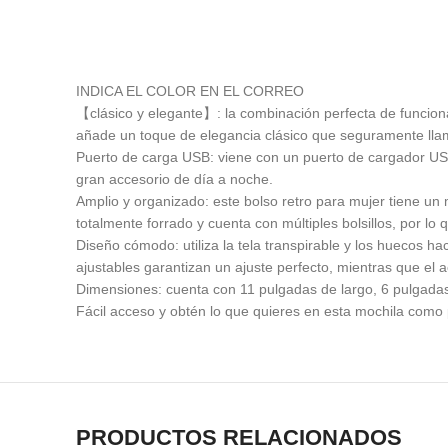
INDICA EL COLOR EN EL CORREO
【clásico y elegante】: la combinación perfecta de funcional
añade un toque de elegancia clásico que seguramente llam
Puerto de carga USB: viene con un puerto de cargador US
gran accesorio de día a noche.
Amplio y organizado: este bolso retro para mujer tiene un mo
totalmente forrado y cuenta con múltiples bolsillos, por l
Diseño cómodo: utiliza la tela transpirable y los huecos 
ajustables garantizan un ajuste perfecto, mientras que el 
Dimensiones: cuenta con 11 pulgadas de largo, 6 pulgadas 
Fácil acceso y obtén lo que quieres en esta mochila como po
PRODUCTOS RELACIONADOS