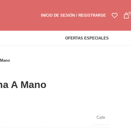
0
INICIO DE SESIÓN / REGISTRARSE
OFERTAS ESPECIALES
 Mano
ha A Mano
o
l
Cafe
00.