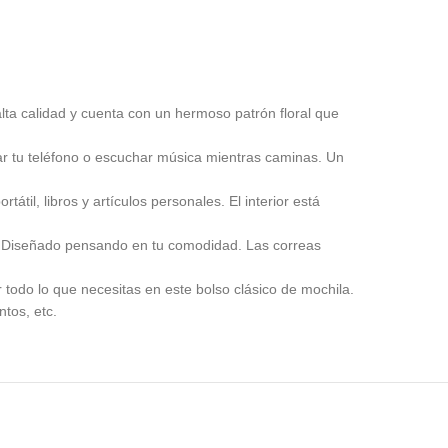
alta calidad y cuenta con un hermoso patrón floral que
r tu teléfono o escuchar música mientras caminas. Un
til, libros y artículos personales. El interior está
da. Diseñado pensando en tu comodidad. Las correas
todo lo que necesitas en este bolso clásico de mochila.
ntos, etc.