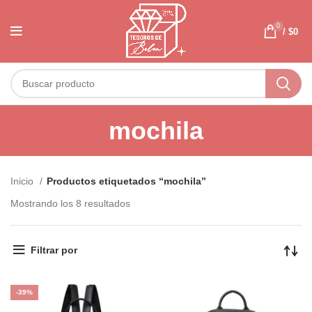
0
/
$
0
mochila
Inicio
Productos etiquetados “mochila”
Mostrando los 8 resultados
Filtrar por
-39%