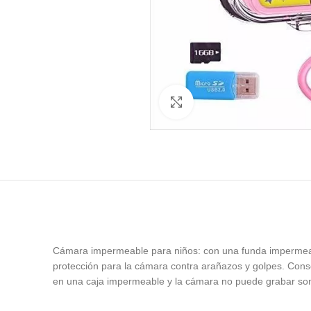
Ampliar
Cámara impermeable para niños: con una funda impermeab
protección para la cámara contra arañazos y golpes. Cons
en una caja impermeable y la cámara no puede grabar soni