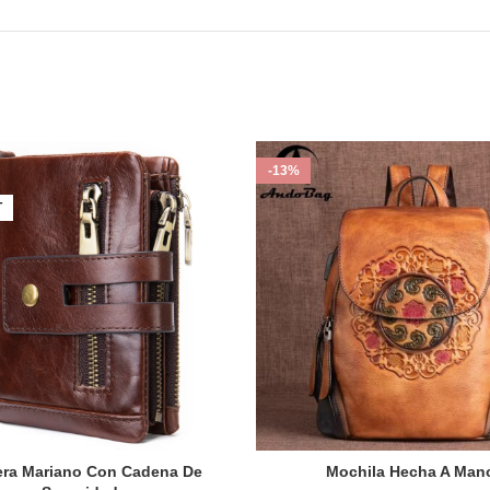
-13%
T
tera Mariano Con Cadena De
Mochila Hecha A Man