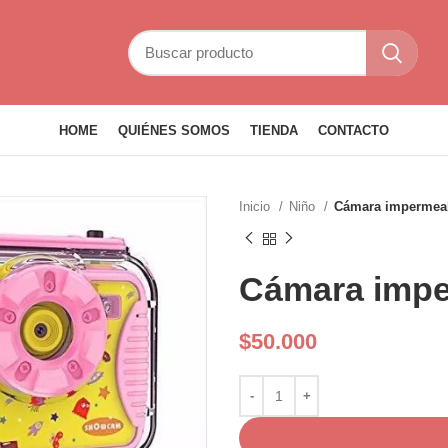
HOME
QUIÉNES SOMOS
TIENDA
CONTACTO
Inicio
Niño
Cámara impermeab
Cámara impe
$
50.000