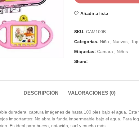
Añadir a lista
SKU:
CAM100B
Categorías:
Niño
,
Nuevos
,
Top
Etiquetas:
Camara
,
Niños
Share:
DESCRIPCIÓN
VALORACIONES (0)
le duradera, captura imágenes de hasta 100 pies bajo el agua. Esta
ejos importantes: No abra la funda impermeable bajo el agua. Para log
do. Es ideal para buceo, natación, surf y mucho más.