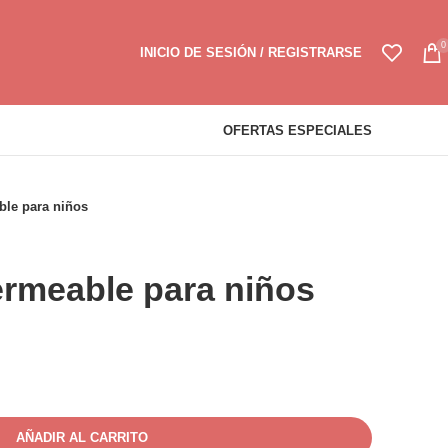
0
INICIO DE SESIÓN / REGISTRARSE
OFERTAS ESPECIALES
le para niños
rmeable para niños
AÑADIR AL CARRITO