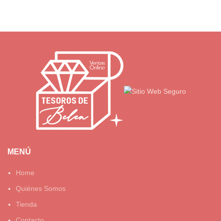
MENÚ
Home
Quiénes Somos
Tienda
Contacto