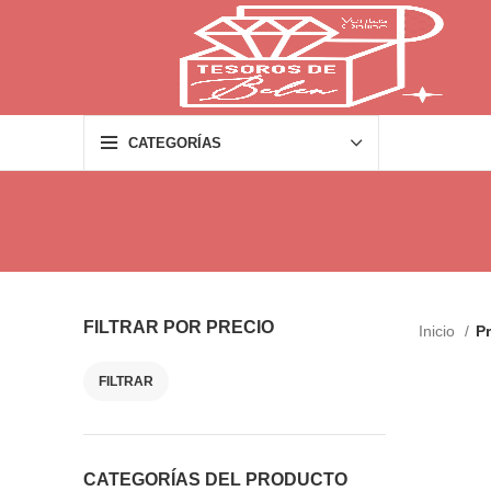
CATEGORÍAS
FILTRAR POR PRECIO
Inicio
Pr
FILTRAR
Precio
Precio
mínimo
máximo
CATEGORÍAS DEL PRODUCTO