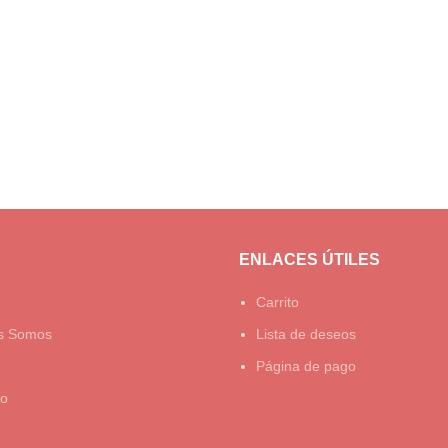
ENLACES ÚTILES
Carrito
s Somos
Lista de deseos
Página de pago
to