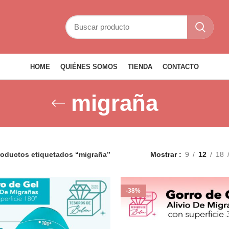
HOME
QUIÉNES SOMOS
TIENDA
CONTACTO
migraña
roductos etiquetados “migraña”
Mostrar
9
12
18
-38%