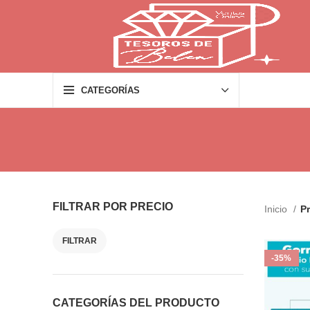
CATEGORÍAS
FILTRAR POR PRECIO
Inicio
P
FILTRAR
Precio
Precio
-35%
mínimo
máximo
CATEGORÍAS DEL PRODUCTO