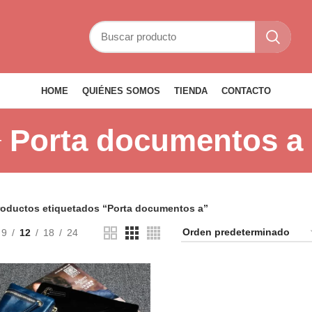
HOME
QUIÉNES SOMOS
TIENDA
CONTACTO
Porta documentos a
roductos etiquetados “Porta documentos a”
9
12
18
24